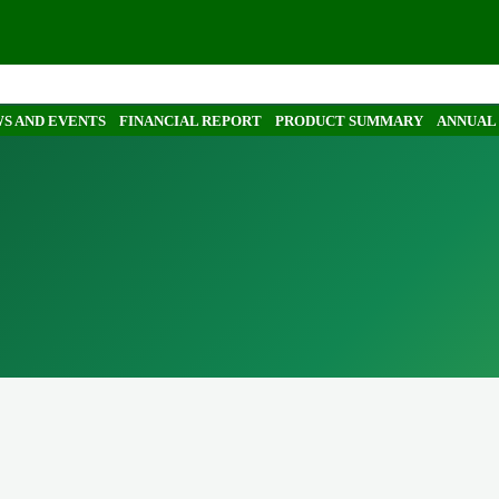
S AND EVENTS
FINANCIAL REPORT
PRODUCT SUMMARY
ANNUAL