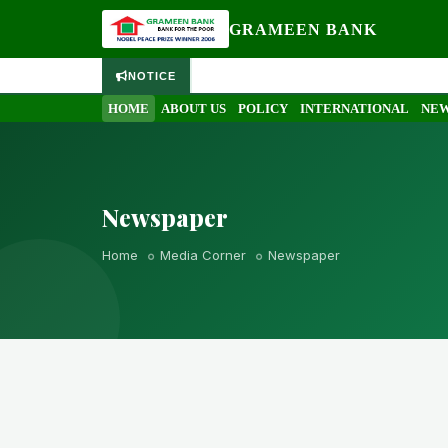
GRAMEEN BANK
NOTICE
HOME
ABOUT US
POLICY
INTERNATIONAL
NEW
Newspaper
Home
Media Corner
Newspaper