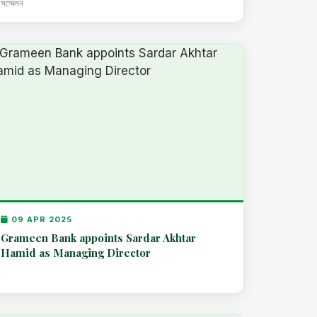
সম্মেলন
09 APR 2025
Grameen Bank appoints Sardar Akhtar
Hamid as Managing Director